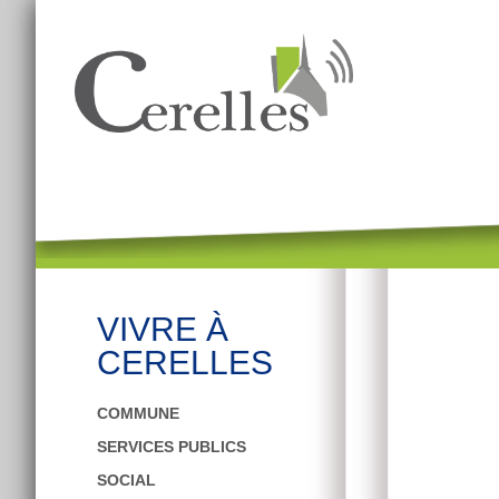
Skip
to
content
VIVRE À
CERELLES
COMMUNE
SERVICES PUBLICS
SOCIAL