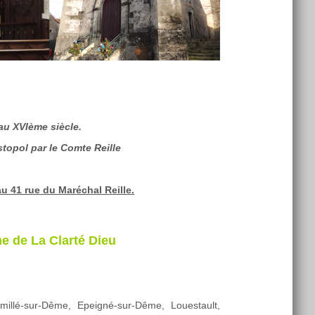
 au XVIème siècle.
topol par le Comte Reille
au 41 rue du Maréchal Reille.
e de La Clarté Dieu
emillé-sur-Dême, Epeigné-sur-Dême, Louestault,