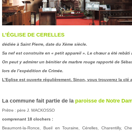
L’ÉGLISE DE CERELLES
dédiée à Saint Pierre, date du Xème siècle.
Sa nef est construite en « petit appareil ». Le chœur a été rebâti
On peut y admirer un bénitier de marbre rouge rapporté de Sébas
lors de l’expédition de Crimée.
L’Eglise est ouverte régulièrement. Sinon, vous trouverez la clé 
La commune fait partie de la
paroisse de Notre Dam
Prêtre : père J. MACKOSSO
comprenant 18 clochers :
Beaumont-la-Ronce, Bueil en Touraine, Cérelles, Charentilly, Ch