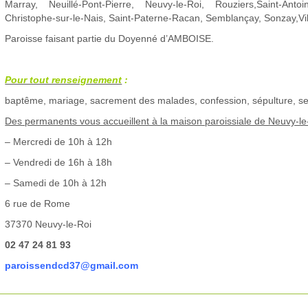
Marray, Neuillé-Pont-Pierre, Neuvy-le-Roi, Rouziers,Saint-Anto
Christophe-sur-le-Nais, Saint-Paterne-Racan, Semblançay, Sonzay,Vi
Paroisse faisant partie du Doyenné d’AMBOISE.
Pour tout renseignement
:
baptême, mariage, sacrement des malades, confession, sépulture, s
Des permanents vous accueillent à la maison paroissiale de Neuvy-le
– Mercredi de 10h à 12h
– Vendredi de 16h à 18h
– Samedi de 10h à 12h
6 rue de Rome
37370 Neuvy-le-Roi
02 47 24 81 93
paroissendcd37@gmail.com